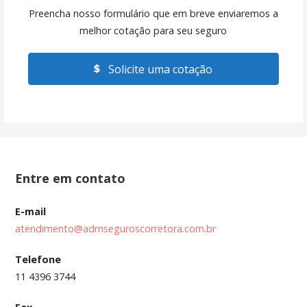
Preencha nosso formulário que em breve enviaremos a
melhor cotação para seu seguro
Solicite uma cotação
Entre em contato
E-mail
atendimento@admseguroscorretora.com.br
Telefone
11 4396 3744